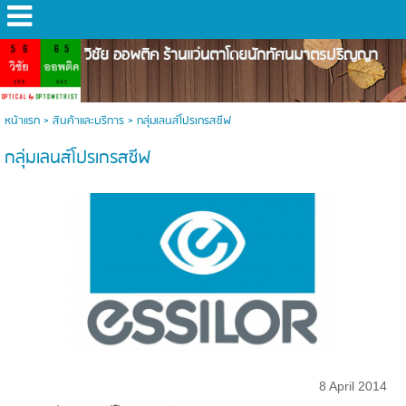
วิชัย ออพติค ร้านแว่นตาโดยนักทัศนมาตรปริญญา
หน้าแรก
>
สินค้าและบริการ
>
กลุ่มเลนส์โปรเกรสซีฟ
กลุ่มเลนส์โปรเกรสซีฟ
8 April 2014