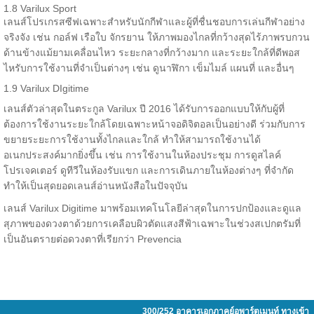
1.8 Varilux Sport
เลนส์โปรเกรสซีฟเฉพาะสำหรับนักกีฬาและผู้ที่ชื่นชอบการเล่นกีฬาอย่าง
จริงจัง เช่น กอล์ฟ เรือใบ จักรยาน ให้ภาพมองไกลที่กว้างสุดไร้ภาพรบกวน
ด้านข้างแม้ยามเคลื่อนไหว ระยะกลางที่กว้างมาก และระยะใกล้ที่ดีพอส
ไหรับการใช้งานที่จำเป็นต่างๆ เช่น ดูนาฬิกา เข็มไมล์ แผนที่ และอื่นๆ
1.9 Varilux DIgitime
เลนส์ตัวล่าสุดในตระกูล Varilux ปี 2016 ได้รับการออกแบบให้กับผู้ที่
ต้องการใช้งานระยะใกล้โดยเฉพาะหน้าจอดิจิตอลเป็นอย่างดี ร่วมกับการ
ขยายระยะการใช้งานทั้งไกลและใกล้ ทำให้สามารถใช้งานได้
อเนกประสงค์มากยิ่งขึ้น เช่น การใช้งานในห้องประชุม การดูสไลค์
โปรเจคเตอร์ ดูทีวีในห้องรับแขก และการเดินภายในห้องต่างๆ ที่จำกัด
ทำให้เป็นสุดยอดเลนส์อ่านหนังสือในปัจจุบัน
เลนส์ Varilux Digitime มาพร้อมเทคโนโลยีล่าสุดในการปกป้องและดูแล
สุภาพของดวงตาด้วยการเคลือบผิวตัดแสงสีฟ้าเฉพาะในช่วงสเปกตรัมที่
เป็นอันตรายต่อดวงตาที่เรียกว่า Prevencia
300/252 อาคารเอกภาคย์อพาร์ตเมนท์ ทางเข้า