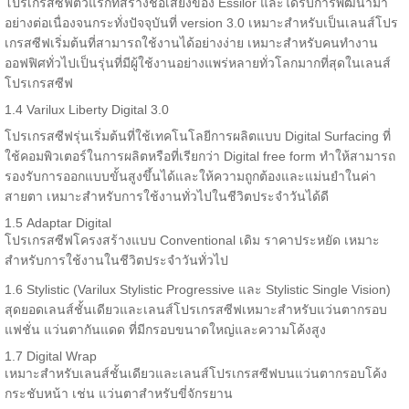
โปรเกรสซีฟตัวแรกที่สร้างชื่อเสียงของ Essilor และได้รับการพัฒนามา
อย่างต่อเนื่องจนกระทั่งปัจจุบันที่ version 3.0 เหมาะสำหรับเป็นเลนส์โปร
เกรสซีฟเริ่มต้นที่สามารถใช้งานได้อย่างง่าย เหมาะสำหรับคนทำงาน
ออฟฟิศทั่วไปเป็นรุ่นที่มีผู้ใช้งานอย่างแพร่หลายทั่วโลกมากที่สุดในเลนส์
โปรเกรสซีฟ
1.4 Varilux Liberty Digital 3.0
โปรเกรสซีฟรุ่นเริ่มต้นที่ใช้เทคโนโลยีการผลิตแบบ Digital Surfacing ที่
ใช้คอมพิวเตอร์ในการผลิตหรือที่เรียกว่า Digital free form ทำให้สามารถ
รองรับการออกแบบขั้นสูงขึ้นได้และให้ความถูกต้องและแม่นยำในค่า
สายตา เหมาะสำหรับการใช้งานทั่วไปในชีวิตประจำวันได้ดี
1.5 Adaptar Digital
โปรเกรสซีฟโครงสร้างแบบ Conventional เดิม ราคาประหยัด เหมาะ
สำหรับการใช้งานในชีวิตประจำวันทั่วไป
1.6 Stylistic (Varilux Stylistic Progressive และ Stylistic Single Vision)
สุดยอดเลนส์ชั้นเดียวและเลนส์โปรเกรสซีฟเหมาะสำหรับแว่นตากรอบ
แฟชั่น แว่นตากันแดด ที่มีกรอบขนาดใหญ่และความโค้งสูง
1.7 Digital Wrap
เหมาะสำหรับเลนส์ชั้นเดียวและเลนส์โปรเกรสซีฟบนแว่นตากรอบโค้ง
กระชับหน้า เช่น แว่นตาสำหรับขี่จักรยาน